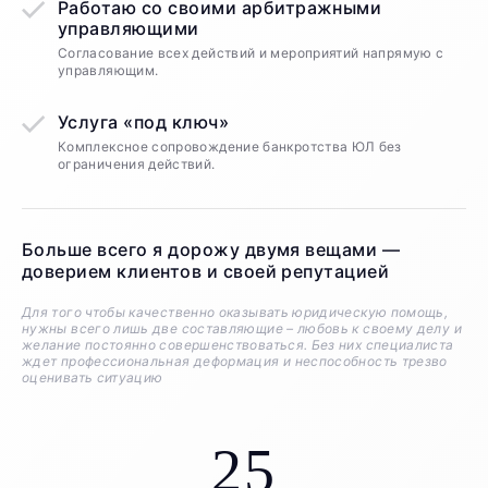
Работаю со своими арбитражными
управляющими
Согласование всех действий и мероприятий напрямую с
управляющим.
Услуга «под ключ»
Комплексное сопровождение банкротства ЮЛ без
ограничения действий.
Больше всего я дорожу двумя вещами —
доверием клиентов и своей репутацией
Для того чтобы качественно оказывать юридическую помощь,
нужны всего лишь две составляющие – любовь к своему делу и
желание постоянно совершенствоваться. Без них специалиста
ждет профессиональная деформация и неспособность трезво
оценивать ситуацию
25