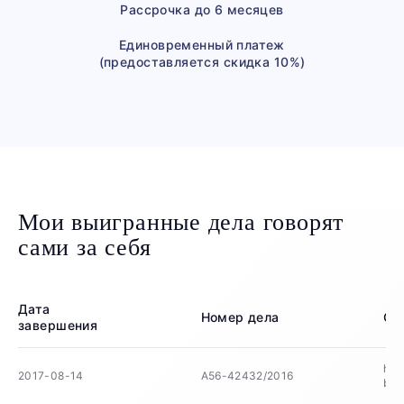
Рассрочка до 6 месяцев
Единовременный платеж
(предоставляется скидка 10%)
Мои выигранные дела говорят
сами за себя
Дата
Номер дела
См
завершения
htt
2017-08-14
А56-42432/2016
bd0