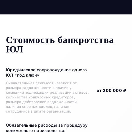
Стоимость банкротства
ЮЛ
Юридическое сопровождение одного
ЮЛ «под ключ»
Окончательная стоимость зависит от
размера задолженности, наличия у
от 200 000 ₽
компании подлежащих реализации активов,
количества конкурсных кредиторов,
размера дебиторской задолженности,
наличия спорных сделок, наличия
сотрудников в штате организации.
Обязательные расходы за процедуру
конкурсного производства: