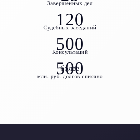
Завершенных дел
120
Судебных заседаний
500
Консультаций
500
более
млн. руб. долгов списано